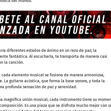
música del mundo.
rra diferentes estados de ánimo en un rezo de paz; la
te fantástica. Al escucharla, te transporta de manera casi
n la canción.
a; cada elemento musical se fusiona de manera armoniosa,
. La guitarra acústica, que forma la base sonora, y toda la
una profunda sensación de paz y serenidad.
una magnífica unión musical; cada instrumento tiene su mome
a composición. Es una pieza que se disfruta mucho mejor con u