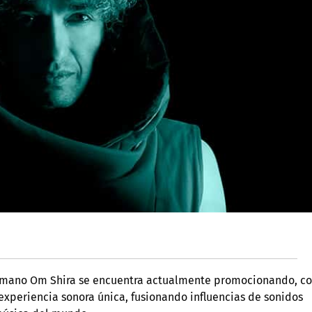
 germano Om Shira se encuentra actualmente promocionando, c
experiencia sonora única, fusionando influencias de sonidos