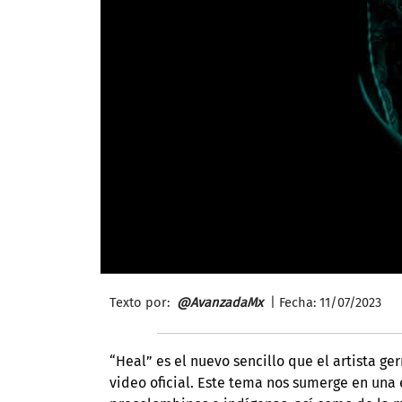
Texto por:
@AvanzadaMx
| Fecha: 11/
07/2023
“Heal” es el nuevo sencillo que el artista
video oficial. Este tema nos sumerge en una 