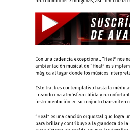
precolombinos e indígenas, así como de la 
Con una cadencia excepcional, “Heal” nos na
ambientación musical de “Heal” es simplemen
mágica al lugar donde los músicos interpreta
Este track es contemplativo hasta la médul
creando una atmósfera cálida y reconfortante
instrumentación en su conjunto transmiten 
“Heal” es una canción orquestal que logra 
para brillar y contribuye a la grandeza de l