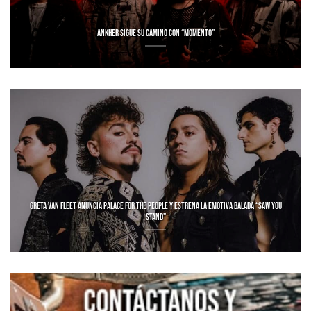
ANKHER SIGUE SU CAMINO CON “MOMENTO”
GRETA VAN FLEET ANUNCIA PALACE FOR THE PEOPLE Y ESTRENA LA EMOTIVA BALADA “SAW YOU
STAND”