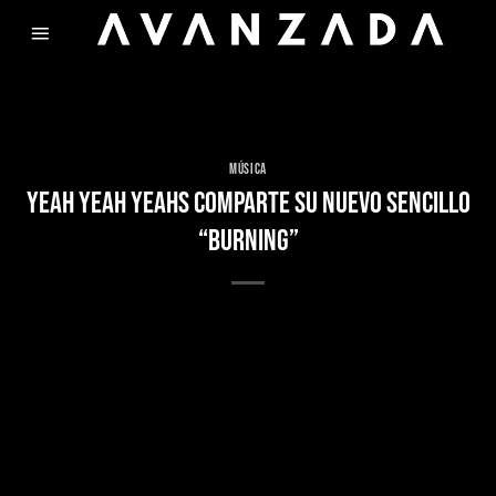
Skip
to
content
MÚSICA
YEAH YEAH YEAHS COMPARTE SU NUEVO SENCILLO
“BURNING”