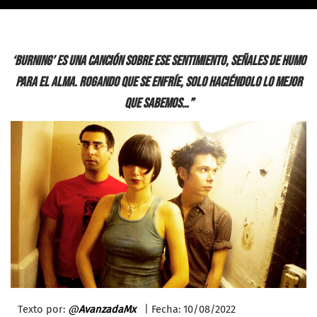
‘Burning’ es una canción sobre ese sentimiento, señales de humo
para el alma. Rogando que se enfríe, solo haciéndolo lo mejor
que sabemos…”
Texto por:
@
AvanzadaMx
| Fecha: 10/08/2022