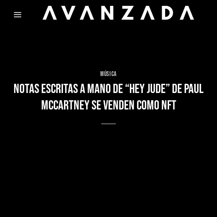
Skip
to
content
MÚSICA
NOTAS ESCRITAS A MANO DE “HEY JUDE” DE PAUL
McCARTNEY SE VENDEN COMO NFT