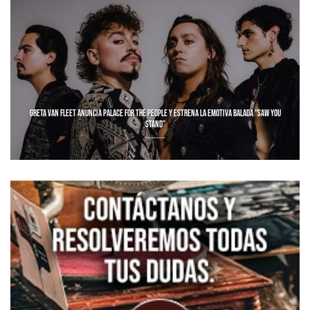
GRETA VAN FLEET ANUNCIA PALACE FOR THE PEOPLE Y ESTRENA LA EMOTIVA BALADA “SAW YOU
STAND”