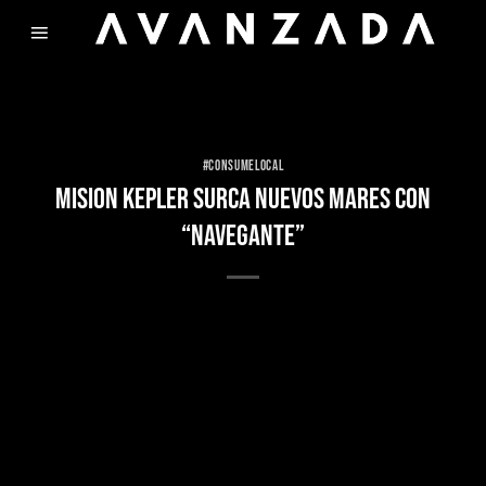
Skip
to
content
#CONSUMELOCAL
MISION KEPLER SURCA NUEVOS MARES CON
“NAVEGANTE”