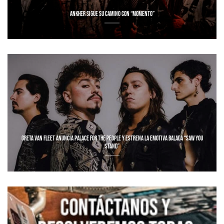
ANKHER SIGUE SU CAMINO CON “MOMENTO”
GRETA VAN FLEET ANUNCIA PALACE FOR THE PEOPLE Y ESTRENA LA EMOTIVA BALADA “SAW YOU
STAND”