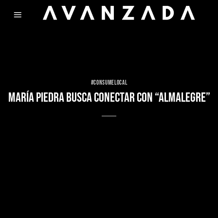
Skip
to
content
#CONSUMELOCAL
MARÍA PIEDRA BUSCA CONECTAR CON “ALMALEGRE”