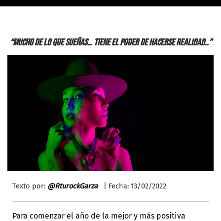
“Mucho de lo que sueñas… tiene el poder de hacerse realidad..”
Texto por:
@RturockGarza
| Fecha: 13/02/2022
Para comenzar el año de la mejor y más positiva