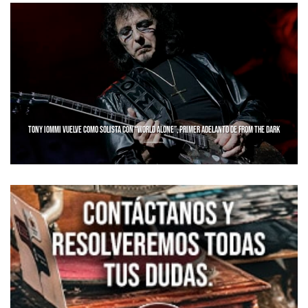
TONY IOMMI VUELVE COMO SOLISTA CON “WORLD ALONE”, PRIMER ADELANTO DE FROM THE DARK