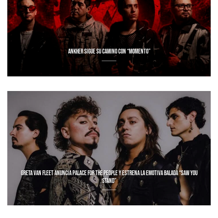
ANKHER SIGUE SU CAMINO CON “MOMENTO”
GRETA VAN FLEET ANUNCIA PALACE FOR THE PEOPLE Y ESTRENA LA EMOTIVA BALADA “SAW YOU
STAND”