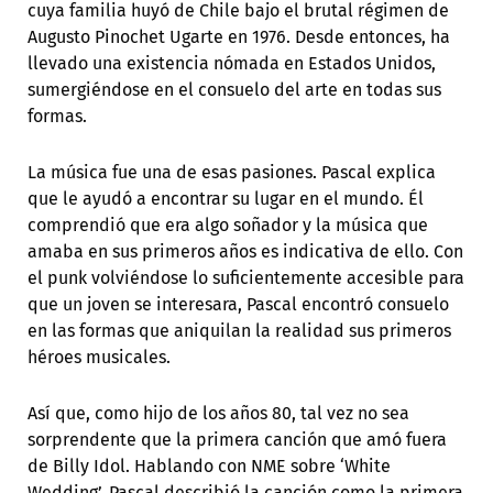
cuya familia huyó de Chile bajo el brutal régimen de
Augusto Pinochet Ugarte en 1976. Desde entonces, ha
llevado una existencia nómada en Estados Unidos,
sumergiéndose en el consuelo del arte en todas sus
formas.
La música fue una de esas pasiones. Pascal explica
que le ayudó a encontrar su lugar en el mundo. Él
comprendió que era algo soñador y la música que
amaba en sus primeros años es indicativa de ello. Con
el punk volviéndose lo suficientemente accesible para
que un joven se interesara, Pascal encontró consuelo
en las formas que aniquilan la realidad sus primeros
héroes musicales.
Así que, como hijo de los años 80, tal vez no sea
sorprendente que la primera canción que amó fuera
de Billy Idol. Hablando con NME sobre ‘White
Wedding’, Pascal describió la canción como la primera