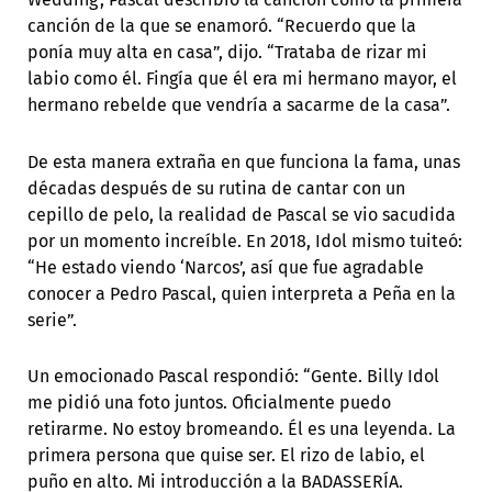
canción de la que se enamoró. “Recuerdo que la
ponía muy alta en casa”, dijo. “Trataba de rizar mi
labio como él. Fingía que él era mi hermano mayor, el
hermano rebelde que vendría a sacarme de la casa”.
De esta manera extraña en que funciona la fama, unas
décadas después de su rutina de cantar con un
cepillo de pelo, la realidad de Pascal se vio sacudida
por un momento increíble. En 2018, Idol mismo tuiteó:
“He estado viendo ‘Narcos’, así que fue agradable
conocer a Pedro Pascal, quien interpreta a Peña en la
serie”.
Un emocionado Pascal respondió: “Gente. Billy Idol
me pidió una foto juntos. Oficialmente puedo
retirarme. No estoy bromeando. Él es una leyenda. La
primera persona que quise ser. El rizo de labio, el
puño en alto. Mi introducción a la BADASSERÍA.