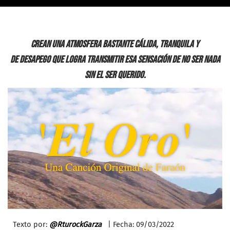
Crean una atmosfera bastante cálida, tranquila y
de desapego que logra transmitir esa sensación de no ser nada
sin el ser querido.
Texto por:
@RturockGarza
| Fecha: 09/03/2022