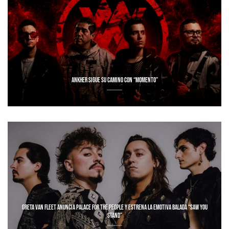
ANKHER SIGUE SU CAMINO CON “MOMENTO”
GRETA VAN FLEET ANUNCIA PALACE FOR THE PEOPLE Y ESTRENA LA EMOTIVA BALADA “SAW YOU
STAND”