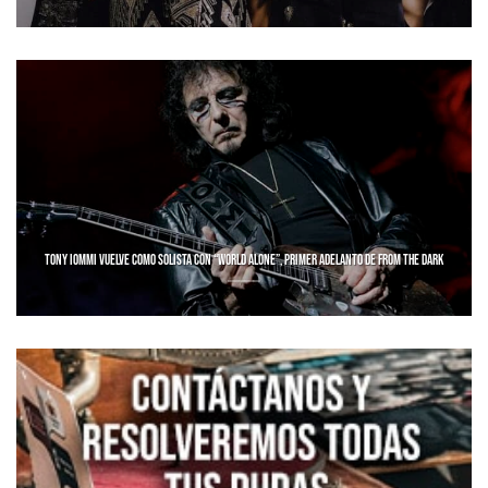
TONY IOMMI VUELVE COMO SOLISTA CON “WORLD ALONE”, PRIMER ADELANTO DE FROM THE DARK