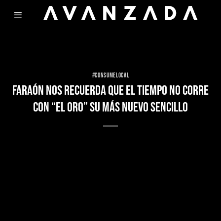
Skip
to
content
#CONSUMELOCAL
FARAÓN NOS RECUERDA QUE EL TIEMPO NO CORRE
CON “EL ORO” SU MÁS NUEVO SENCILLO