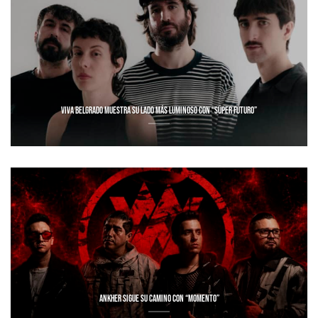
VIVA BELGRADO MUESTRA SU LADO MÁS LUMINOSO CON “SÚPER FUTURO”
ANKHER SIGUE SU CAMINO CON “MOMENTO”