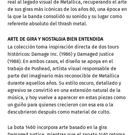
real al legado visual de Metallica, recuperando el arte
de sus giras más icónicas de los años 80, una época en
la que la banda consolidó su sonido y su lugar como
referente absoluto del thrash metal.
ARTE DE GIRA Y NOSTALGIA BIEN ENTENDIDA
La colección toma inspiración directa de dos tours
históricos: Damage Inc. (1986) y Damaged Justice
(1988). En ambos casos, el diseño se apoya en el
trabajo de Pushead, artista visual responsable de
parte del imaginario más reconocible de Metallica
durante aquellos años. Su estilo oscuro, detallado y
agresivo se convirtió en una extensión natural de la
música, y hoy vuelve a aparecer en estas piezas como
un guiño para quienes crecieron con esa era o la
descubrieron después como material de culto.
La bota 1460 incorpora arte basado en la gira
Damaged Justice, mientras que el zapato 1461 retoma