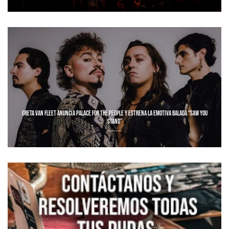
GRETA VAN FLEET ANUNCIA PALACE FOR THE PEOPLE Y ESTRENA LA EMOTIVA BALADA “SAW YOU
STAND”