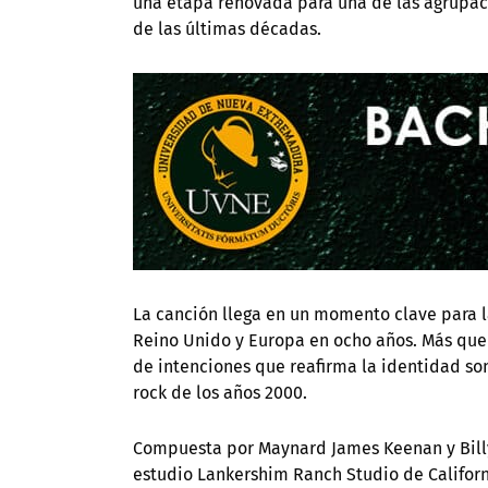
una etapa renovada para una de las agrupaci
de las últimas décadas.
La canción llega en un momento clave para l
Reino Unido y Europa en ocho años. Más que
de intenciones que reafirma la identidad son
rock de los años 2000.
Compuesta por Maynard James Keenan y Billy 
estudio Lankershim Ranch Studio de Californi