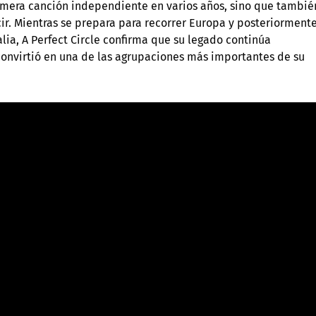
primera canción independiente en varios años, sino que tambié
r. Mientras se prepara para recorrer Europa y posteriorment
alia, A Perfect Circle confirma que su legado continúa
convirtió en una de las agrupaciones más importantes de su