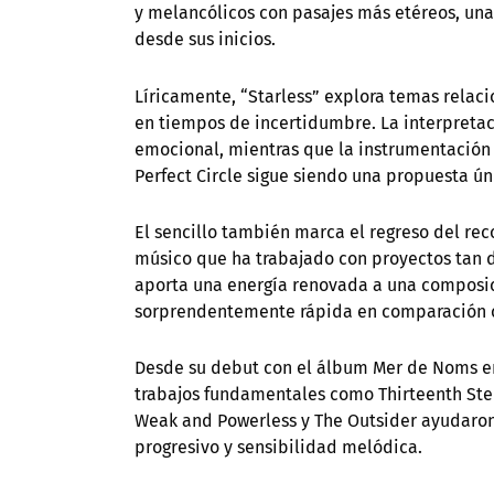
y melancólicos con pasajes más etéreos, una
desde sus inicios.
Líricamente, “Starless” explora temas relac
en tiempos de incertidumbre. La interpretac
emocional, mientras que la instrumentación
Perfect Circle sigue siendo una propuesta ú
El sencillo también marca el regreso del rec
músico que ha trabajado con proyectos tan di
aporta una energía renovada a una composi
sorprendentemente rápida en comparación co
Desde su debut con el álbum Mer de Noms en 
trabajos fundamentales como Thirteenth Step
Weak and Powerless y The Outsider ayudaron 
progresivo y sensibilidad melódica.