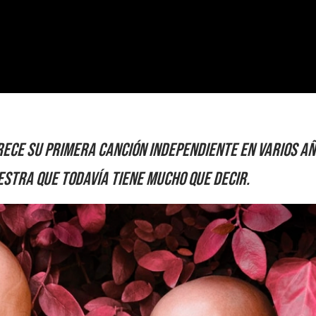
rece su primera canción independiente en varios añ
stra que todavía tiene mucho que decir.