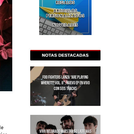
FOO FIGHTERS LANZA “ARE PLAYING
WHERE??? VOL. II”, NUEVO EP EN VIVO
CON SEIS TRACKS
de
VIVA BELGRADO MUESTRA SU LADO MÁS