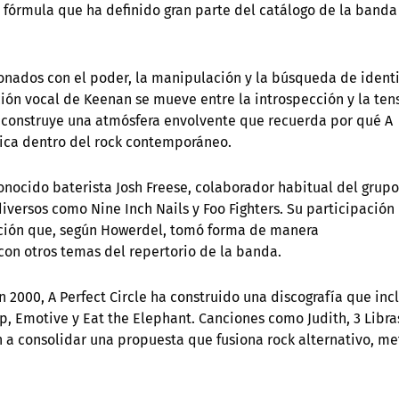
 fórmula que ha definido gran parte del catálogo de la banda
ionados con el poder, la manipulación y la búsqueda de ident
ión vocal de Keenan se mueve entre la introspección y la ten
 construye una atmósfera envolvente que recuerda por qué A
nica dentro del rock contemporáneo.
onocido baterista Josh Freese, colaborador habitual del grupo
versos como Nine Inch Nails y Foo Fighters. Su participación
ción que, según Howerdel, tomó forma de manera
n otros temas del repertorio de la banda.
2000, A Perfect Circle ha construido una discografía que inc
, Emotive y Eat the Elephant. Canciones como Judith, 3 Libra
a consolidar una propuesta que fusiona rock alternativo, me