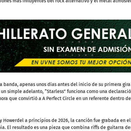
ones más influyentes del rock alternativo y el metal atmosfé
a banda, apenas unos días antes del inicio de su primera gira
 un simple adelanto, “Starless” funciona como una declaraci
ora que convirtió a A Perfect Circle en un referente dentro de
Howerdel a principios de 2026, la canción fue grabada en el
a. El resultado es una pieza que combina riffs de guitarra d