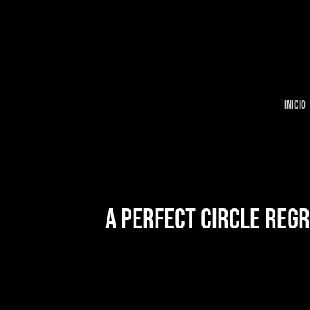
Skip
to
content
INICIO
A PERFECT CIRCLE REGR