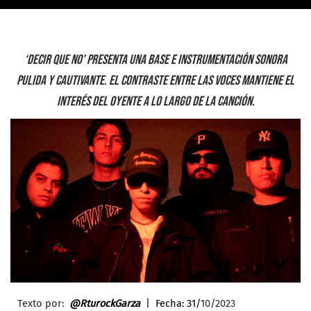
‘Decir que no’ presenta una base e instrumentación sonora
pulida y cautivante. El contraste entre las voces mantiene el
interés del oyente a lo largo de la canción.
Texto por:
@
RturockGarza
| Fecha: 31/
10/2023