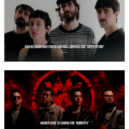
VIVA BELGRADO MUESTRA SU LADO MÁS LUMINOSO CON “SÚPER FUTURO”
ANKHER SIGUE SU CAMINO CON “MOMENTO”