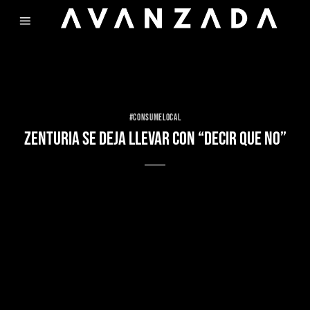
Skip
to
content
#CONSUMELOCAL
ZENTURIA SE DEJA LLEVAR CON “DECIR QUE NO”