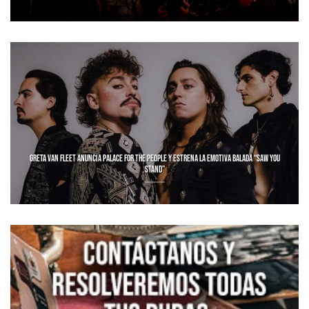
GRETA VAN FLEET ANUNCIA PALACE FOR THE PEOPLE Y ESTRENA LA EMOTIVA BALADA “SAW YOU
STAND”