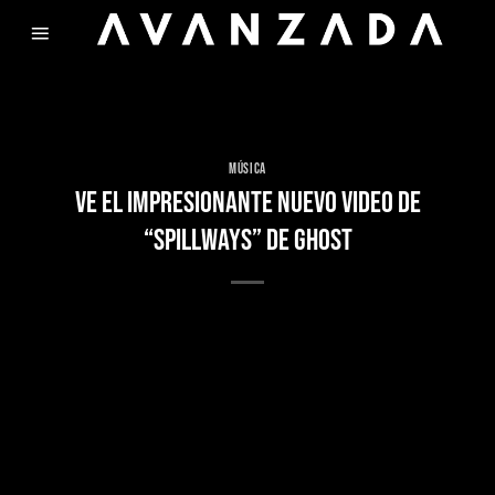
Skip
to
content
MÚSICA
VE EL IMPRESIONANTE NUEVO VIDEO DE
“SPILLWAYS” DE GHOST