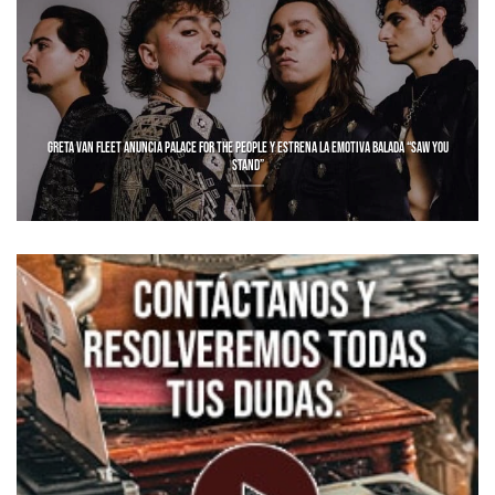
GRETA VAN FLEET ANUNCIA PALACE FOR THE PEOPLE Y ESTRENA LA EMOTIVA BALADA “SAW YOU
STAND”