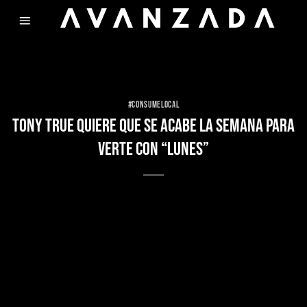
Skip
to
content
#CONSUMELOCAL
TONY TRUE QUIERE QUE SE ACABE LA SEMANA PARA
VERTE CON “LUNES”