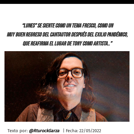
“Lunes” se siente como un tema fresco, como un
muy buen regreso del cantautor después del exilio pandémico,
que reafirma el lugar de tony como artista..”
Texto por:
@RturockGarza
| Fecha: 22/05/2022