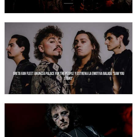
GRETA VAN FLEET ANUNCIA PALACE FOR THE PEOPLE Y ESTRENA LA EMOTIVA BALADA “SAW YOU
STAND”