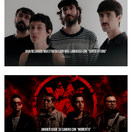
VIVA BELGRADO MUESTRA SU LADO MÁS LUMINOSO CON “SÚPER FUTURO”
ANKHER SIGUE SU CAMINO CON “MOMENTO”