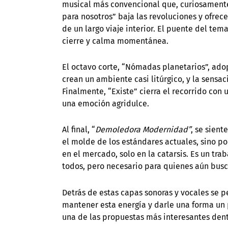
musical más convencional que, curiosamente,
para nosotros” baja las revoluciones y ofre
de un largo viaje interior. El puente del te
cierre y calma momentánea.
El octavo corte, “Nómadas planetarios”, adop
crean un ambiente casi litúrgico, y la sensa
Finalmente, “Existe” cierra el recorrido con
una emoción agridulce.
Al final, “
Demoledora Modernidad”
, se sient
el molde de los estándares actuales, sino po
en el mercado, solo en la catarsis. Es un tr
todos, pero necesario para quienes aún busc
Detrás de estas capas sonoras y vocales se p
mantener esta energía y darle una forma un
una de las propuestas más interesantes dent