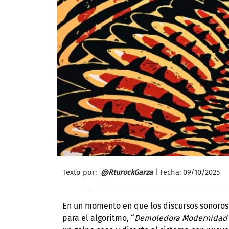
Texto por:
@RturockGarza
| Fecha: 09/
10/2025
En un momento en que los discursos sonoros
para el algoritmo, “
Demoledora Modernidad