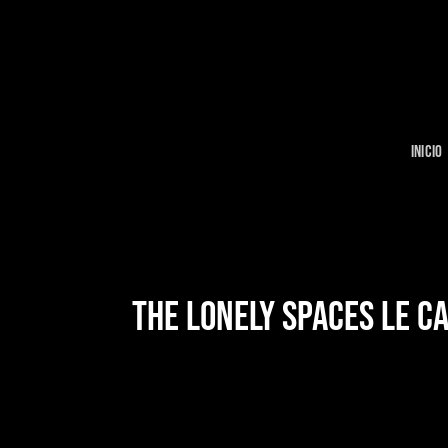
Skip
to
content
INICIO
THE LONELY SPACES LE C