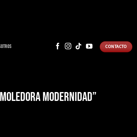
SOTROS
CONTACTO
“DEMOLEDORA MODERNIDAD”