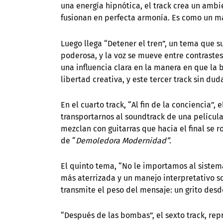
una energía hipnótica, el track crea un ambi
fusionan en perfecta armonía. Es como un ma
Luego llega “Detener el tren”, un tema que s
poderosa, y la voz se mueve entre contraste
una influencia clara en la manera en que la 
libertad creativa, y este tercer track sin d
En el cuarto track, “Al fin de la conciencia”
transportarnos al soundtrack de una películ
mezclan con guitarras que hacia el final se 
de “
Demoledora Modernidad”
.
El quinto tema, “No le importamos al sistema
más aterrizada y un manejo interpretativo so
transmite el peso del mensaje: un grito desd
“Después de las bombas”, el sexto track, rep