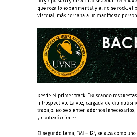
un golpe seco y directo al sistema con nuev
que roza lo experimental y el noise rock, e
visceral, más cercana a un manifiesto person
Desde el primer track, “Buscando respuestas”
introspectivo. La voz, cargada de dramatismo
trabajo. No se sienten adornos innecesarios
y contradicciones.
El segundo tema, “MJ – 12”, se alza como un