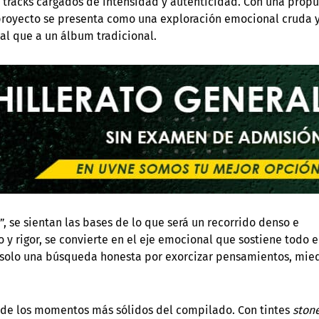
e tracks cargados de intensidad y autenticidad. Con una prop
l proyecto se presenta como una exploración emocional cruda 
al que a un álbum tradicional.
, se sientan las bases de lo que será un recorrido denso e
 y rigor, se convierte en el eje emocional que sostiene todo e
, solo una búsqueda honesta por exorcizar pensamientos, mie
o de los momentos más sólidos del compilado. Con tintes
ston