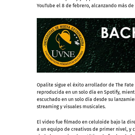
YouTube el 8 de febrero, alcanzando más de 
Opalite sigue el éxito arrollador de The Fat
reproducida en un solo día en Spotify, mien
escuchado en un solo día desde su lanzamien
streaming y visuales musicales.
El video fue filmado en celuloide bajo la di
a un equipo de creativos de primer nivel, y 