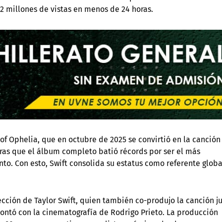
2 millones de vistas en menos de 24 horas.
e of Ophelia, que en octubre de 2025 se convirtió en la canció
tras que el álbum completo batió récords por ser el más
to. Con esto, Swift consolida su estatus como referente globa
rección de Taylor Swift, quien también co-produjo la canción j
contó con la cinematografía de Rodrigo Prieto. La producción