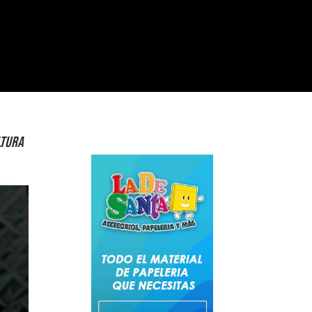
ltura