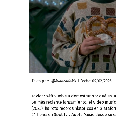
Texto por:
@AvanzadaMx
| Fecha: 09/
02/2026
Taylor Swift vuelve a demostrar por qué es u
Su más reciente lanzamiento, el video musica
(2025), ha roto récords históricos en plataf
24 horas en Spotify y Apple Music desde su e