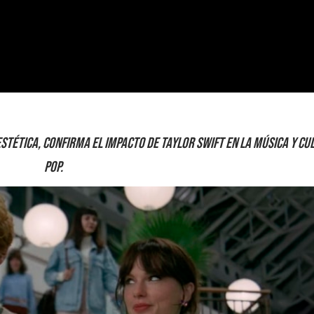
estética, confirma el impacto de Taylor Swift en la música y cu
pop.