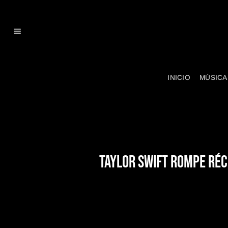
Skip
to
content
INICIO
MÚSICA
TAYLOR SWIFT ROMPE RÉCO