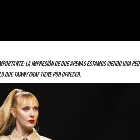
mportante: la impresión de que apenas estamos viendo una pe
lo que Tawny Graf tiene por ofrecer.