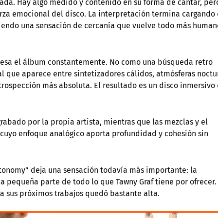
da. Hay algo medido y contenido en su forma de cantar, per
erza emocional del disco. La interpretación termina cargando
tiendo una sensación de cercanía que vuelve todo más human
viesa el álbum constantemente. No como una búsqueda retro
 que aparece entre sintetizadores cálidos, atmósferas noctu
trospección más absoluta. El resultado es un disco inmersivo
grabado por la propia artista, mientras que las mezclas y el
 cuyo enfoque analógico aporta profundidad y cohesión sin
utonomy” deja una sensación todavía más importante: la
pequeña parte de todo lo que Tawny Graf tiene por ofrecer. 
ra sus próximos trabajos quedó bastante alta
.