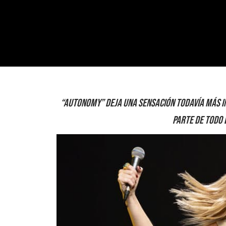
“Autonomy” deja una sensación todavía más i
parte de todo 