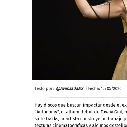
Texto por:
@AvanzadaMx
| Fecha: 12/
05/2026
Hay discos que buscan impactar desde el exc
“Autonomy”, el álbum debut de Tawny Graf, 
siete tracks, la artista construye un trabaj
texturas cinematográficas y algunos destell