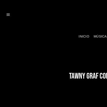
Skip
to
content
INICIO
MÚSICA
TAWNY GRAF CO