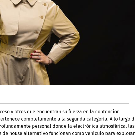
eso y otros que encuentran su fuerza en la contención.
pertenece completamente a la segunda categoría. A lo largo d
o profundamente personal donde la electrónica atmosférica, las
os de house alternativo funcionan como vehículo para explorar