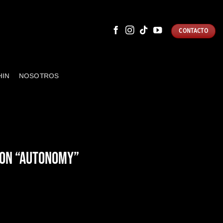
CONTACTO
HIN
NOSOTROS
CON “AUTONOMY”