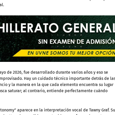
al.
ayo de 2026, fue desarrollado durante varios años y eso se
improvisado. Hay un cuidado técnico importante detrás de la
encio y la manera en la que cada elemento encuentra su lugar
sca saturar; al contrario, entiende perfectamente cuándo
.
tonomy” aparece en la interpretación vocal de Tawny Graf. Su