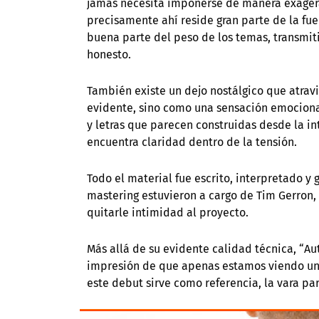
jamás necesita imponerse de manera exagera
precisamente ahí reside gran parte de la fu
buena parte del peso de los temas, transmi
honesto.
También existe un dejo nostálgico que atra
evidente, sino como una sensación emocional
y letras que parecen construidas desde la in
encuentra claridad dentro de la tensión.
Todo el material fue escrito, interpretado y 
mastering estuvieron a cargo de Tim Gerron,
quitarle intimidad al proyecto.
Más allá de su evidente calidad técnica, “A
impresión de que apenas estamos viendo una 
este debut sirve como referencia, la vara pa