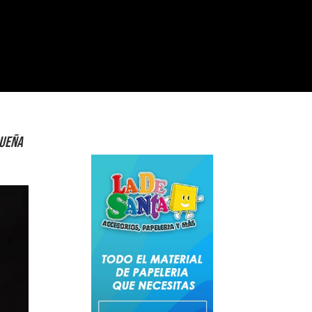
queña