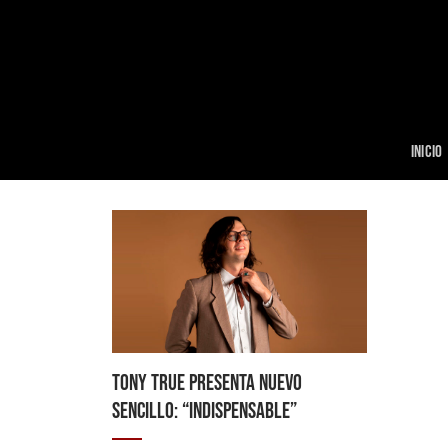
Skip
to
content
INICIO
TONY TRUE PRESENTA NUEVO
SENCILLO: “INDISPENSABLE”