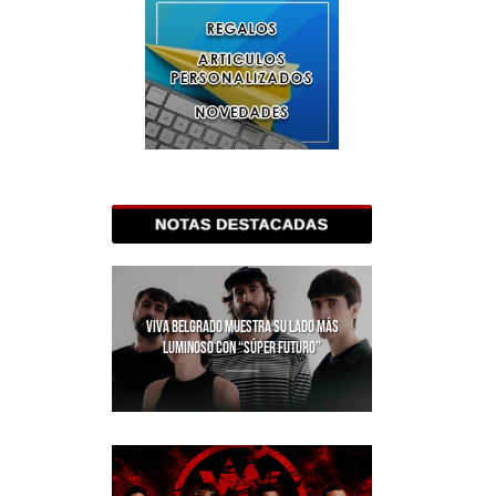
VIVA BELGRADO MUESTRA SU LADO MÁS
LUMINOSO CON “SÚPER FUTURO”