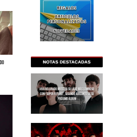
ODO
VIVA BELGRADO MUESTRA SU LADO MÁS LUMINOSO
CON “SÚPER FUTURO”, SEGUNDO ADELANTO DE SU
PRÓXIMO ÁLBUM