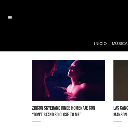
Skip
to
content
INICIO
MÚSICA
ZIRCON SKYEBAND RINDE HOMENAJE CON
LAS CANC
“DON’T STAND SO CLOSE TO ME”
MANSON