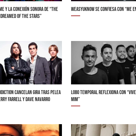
ME Y LA CONEXIÓN SONORA DE “THE
WEASYUKNOW SE CONFIESA CON “ME E
 DREAMED OF THE STARS”
DDICTION CANCELAN GIRA TRAS PELEA
LOBO TEMPORAL REFLEXIONA CON “VIVE
RRY FARRELL Y DAVE NAVARRO
MIM”