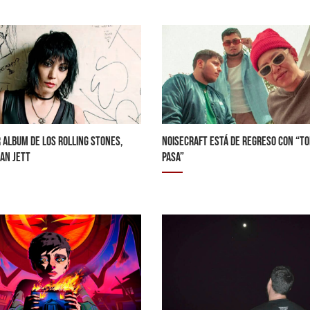
 ALBUM DE LOS ROLLING STONES,
NOISECRAFT ESTÁ DE REGRESO CON “T
AN JETT
PASA”