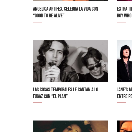
ANGELICA ARTIFEX, CELEBRA LA VIDA CON
EXTRA TI
“GOOD TO BE ALIVE”
BOY WHO
LAS COSAS TEMPORALES LE CANTAN A LO
JANE’S A
FUGAZ CON “EL PLAN”
ENTRE PE