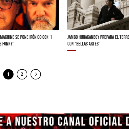
 MACHINE SE PONE IRÓNICO CON “I
JAMBO HURACANBOY PREPARA EL TERR
’S FUNNY”
CON “BELLAS ARTES”
1
2