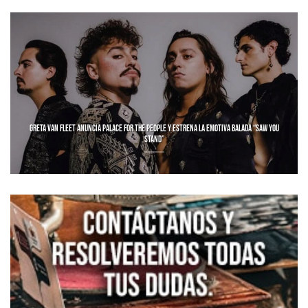
GRETA VAN FLEET ANUNCIA PALACE FOR THE PEOPLE Y ESTRENA LA EMOTIVA BALADA “SAW YOU
STAND”