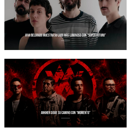
VIVA BELGRADO MUESTRA SU LADO MÁS LUMINOSO CON “SÚPER FUTURO”
ANKHER SIGUE SU CAMINO CON “MOMENTO”