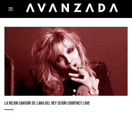
Skip
to
content
LA MEJOR CANCIÓN DE LANA DEL REY SEGÚN COURTNEY LOVE