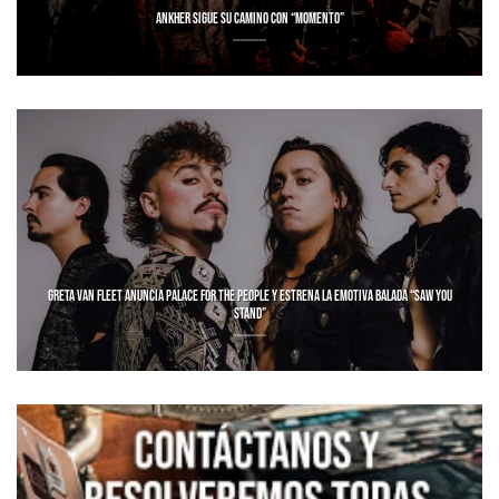
ANKHER SIGUE SU CAMINO CON “MOMENTO”
GRETA VAN FLEET ANUNCIA PALACE FOR THE PEOPLE Y ESTRENA LA EMOTIVA BALADA “SAW YOU
STAND”