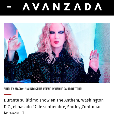
Skip
to
content
SHIRLEY MASON: ‘LA INDUSTRIA VOLVIÓ INVIABLE SALIR DE TOUR’
Durante su último show en The Anthem, Washington
D.C., el pasado 17 de septiembre, Shirley[Continuar
leyendo...]