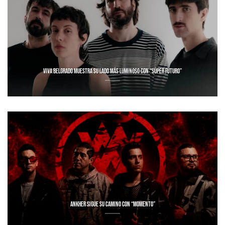
VIVA BELGRADO MUESTRA SU LADO MÁS LUMINOSO CON “SÚPER FUTURO”
ANKHER SIGUE SU CAMINO CON “MOMENTO”