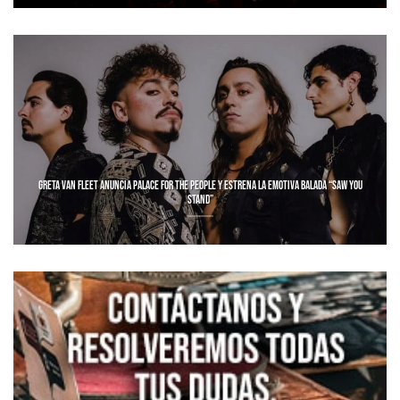
GRETA VAN FLEET ANUNCIA PALACE FOR THE PEOPLE Y ESTRENA LA EMOTIVA BALADA “SAW YOU
STAND”