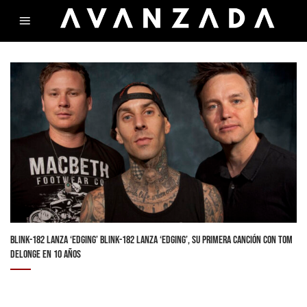
Skip
to
content
BLINK-182 LANZA ‘EDGING’ BLINK-182 LANZA ‘EDGING’, SU PRIMERA CANCIÓN CON TOM
DELONGE EN 10 AÑOS