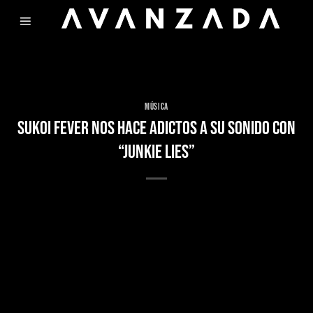
Skip
to
content
MÚSICA
SUKOI FEVER NOS HACE ADICTOS A SU SONIDO CON
“JUNKIE LIES”