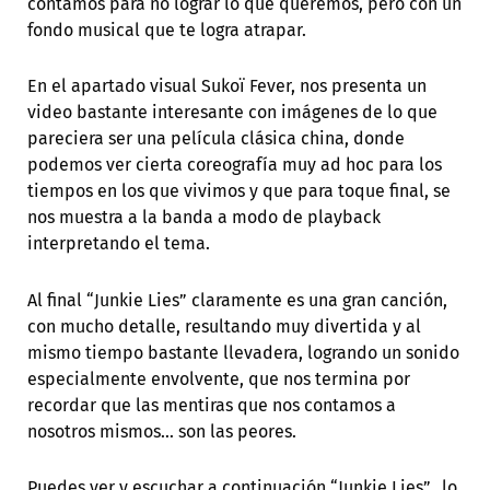
contamos para no lograr lo que queremos, pero con un
fondo musical que te logra atrapar.
En el apartado visual Sukoï Fever, nos presenta un
video bastante interesante con imágenes de lo que
pareciera ser una película clásica china, donde
podemos ver cierta coreografía muy ad hoc para los
tiempos en los que vivimos y que para toque final, se
nos muestra a la banda a modo de playback
interpretando el tema.
Al final “Junkie Lies” claramente es una gran canción,
con mucho detalle, resultando muy divertida y al
mismo tiempo bastante llevadera, logrando un sonido
especialmente envolvente, que nos termina por
recordar que las mentiras que nos contamos a
nosotros mismos… son las peores.
Puedes ver y escuchar a continuación “Junkie Lies”, lo