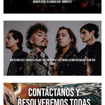
ANKHER SIGUE SU CAMINO CON “MOMENTO”
GRETA VAN FLEET ANUNCIA PALACE FOR THE PEOPLE Y ESTRENA LA EMOTIVA BALADA “SAW YOU
STAND”