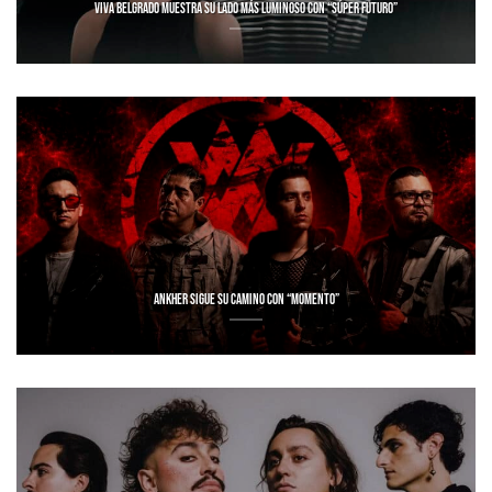
VIVA BELGRADO MUESTRA SU LADO MÁS LUMINOSO CON “SÚPER FUTURO”
ANKHER SIGUE SU CAMINO CON “MOMENTO”