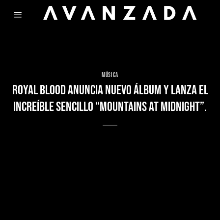
Skip
to
content
MÚSICA
ROYAL BLOOD ANUNCIA NUEVO ÁLBUM Y LANZA EL
INCREÍBLE SENCILLO “MOUNTAINS AT MIDNIGHT”.