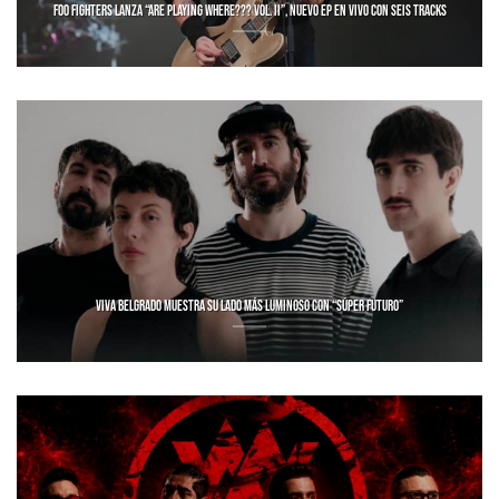
FOO FIGHTERS LANZA “ARE PLAYING WHERE??? VOL. II”, NUEVO EP EN VIVO CON SEIS TRACKS
VIVA BELGRADO MUESTRA SU LADO MÁS LUMINOSO CON “SÚPER FUTURO”