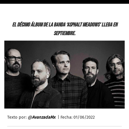
El décimo álbum de la banda ‘Asphalt Meadows’ llega en
septiembre.
Texto por:
@
AvanzadaMx
| Fecha: 01/06/2022