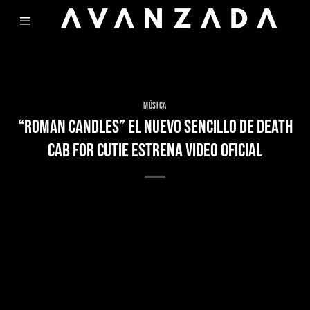
Skip
to
content
MÚSICA
“ROMAN CANDLES” EL NUEVO SENCILLO DE DEATH
CAB FOR CUTIE ESTRENA VIDEO OFICIAL