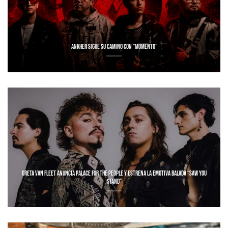
ANKHER SIGUE SU CAMINO CON “MOMENTO”
GRETA VAN FLEET ANUNCIA PALACE FOR THE PEOPLE Y ESTRENA LA EMOTIVA BALADA “SAW YOU
STAND”