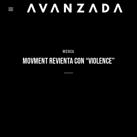
Skip
to
content
MÚSICA
MOVMENT REVIENTA CON “VIOLENCE”