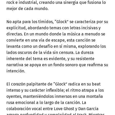
rock e industrial, creando una sinergia que fusiona lo
mejor de cada mundo.
No apta para los tímidos, “Glock” se caracteriza por su
explicitud, abordando temas con letras incisivas y
directas. En un mundo donde la música a menudo se
convierte en una vía de escape, esta canción se
levanta como un desafío en sí misma, explorando los
lados oscuros de la vida sin censura. La dureza
inherente del tema es evidente, y su resistente
narrativa se apoya en un fondo sonoro que reafirma su
intención.
El corazón palpitante de “Glock” radica en su beat
intenso y su carácter inflexible; el ritmo atrapa a los
oyentes, manteniéndolos inmersos en una montaña
rusa emocional a lo largo de la canción. La
colaboración vocal entre Love Ghost y Dan García
agrega profundidad y complejidad al track. Mientras