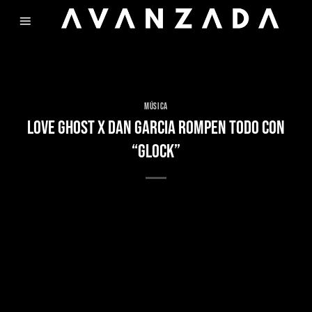
Skip
to
content
MÚSICA
LOVE GHOST X DAN GARCIA ROMPEN TODO CON
“GLOCK”