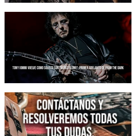
TONY IOMMI VUELVE COMO SOLISTA CON “WORLD ALONE”, PRIMER ADELANTO DE FROM THE DARK