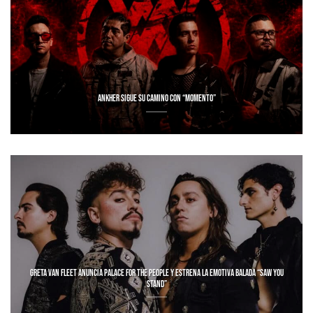
ANKHER SIGUE SU CAMINO CON “MOMENTO”
GRETA VAN FLEET ANUNCIA PALACE FOR THE PEOPLE Y ESTRENA LA EMOTIVA BALADA “SAW YOU
STAND”