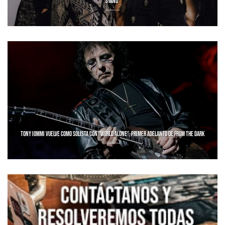
STAND”
TONY IOMMI VUELVE COMO SOLISTA CON “WORLD ALONE”, PRIMER ADELANTO DE FROM THE DARK