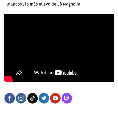
Blancos”, lo más nuevo de Lō Magnolia.