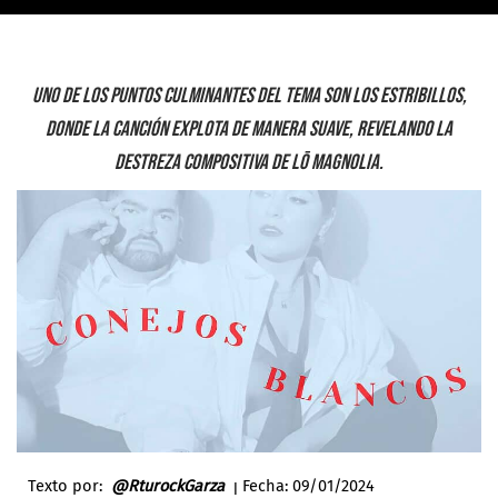
Uno de los puntos culminantes del tema son los estribillos,
donde la canción explota de manera suave, revelando la
destreza compositiva de Lō Magnolia.
Texto por:
@RturockGarza
ꞁ Fecha: 09
/01/2024