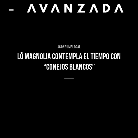
Skip
to
content
#CONSUMELOCAL
LŌ MAGNOLIA CONTEMPLA EL TIEMPO CON
“CONEJOS BLANCOS”