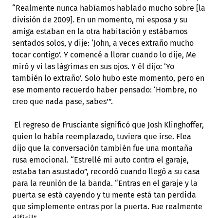
“Realmente nunca habíamos hablado mucho sobre [la
división de 2009]. En un momento, mi esposa y su
amiga estaban en la otra habitación y estábamos
sentados solos, y dije: ‘John, a veces extraño mucho
tocar contigo’. Y comencé a llorar cuando lo dije, Me
miró y vi las lágrimas en sus ojos. Y él dijo: ‘Yo
también lo extraño’. Solo hubo este momento, pero en
ese momento recuerdo haber pensado: ‘Hombre, no
creo que nada pase, sabes'”.
El regreso de Frusciante significó que Josh Klinghoffer,
quien lo había reemplazado, tuviera que irse. Flea
dijo que la conversación también fue una montaña
rusa emocional. “Estrellé mi auto contra el garaje,
estaba tan asustado”, recordó cuando llegó a su casa
para la reunión de la banda. “Entras en el garaje y la
puerta se está cayendo y tu mente está tan perdida
que simplemente entras por la puerta. Fue realmente