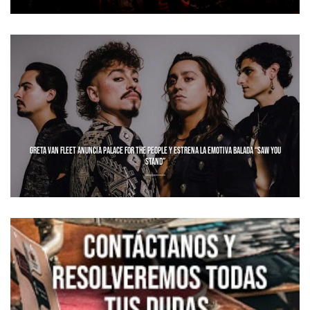
GRETA VAN FLEET ANUNCIA PALACE FOR THE PEOPLE Y ESTRENA LA EMOTIVA BALADA “SAW YOU
STAND”