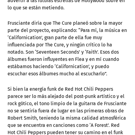
advertir a las futuras estrellas de Hollywood sobre en
lo que se están metiendo.
Frusciante diría que The Cure planeó sobre la mayor
parte del proyecto, explicando: “Para mí, la música en
‘Californication’, gran parte de ella fue muy
influenciada por The Cure, y ningún crítico lo ha
notado. Son ‘Seventeen Seconds’ y ‘Faith’. Esos dos
álbumes fueron influyentes en Flea y en mí cuando
estábamos haciendo ‘Californication’, y puedo
escuchar esos álbumes mucho al escucharlo”.
Si bien la energía funk de Red Hot Chili Peppers
parece ser lo más alejado del post-punk artístico y el
rock gótico, el tono limpio de la guitarra de Frusciante
no se sentiría fuera de lugar en las primeras obras de
Robert Smith, teniendo la misma calidad atmosférica
que se encuentra en canciones como ‘A Forest’. Red
Hot Chili Peppers pueden tener su camino en el funk