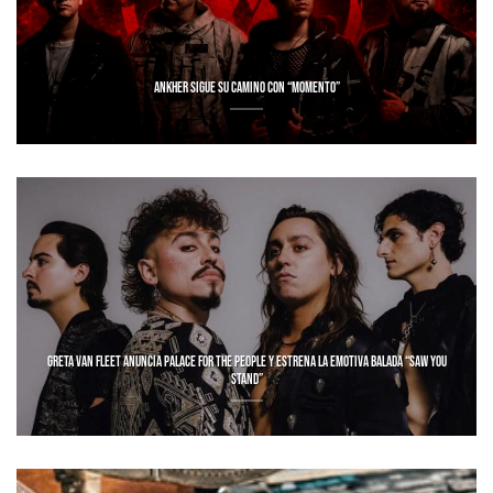
ANKHER SIGUE SU CAMINO CON “MOMENTO”
GRETA VAN FLEET ANUNCIA PALACE FOR THE PEOPLE Y ESTRENA LA EMOTIVA BALADA “SAW YOU
STAND”