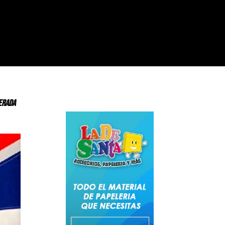
perada