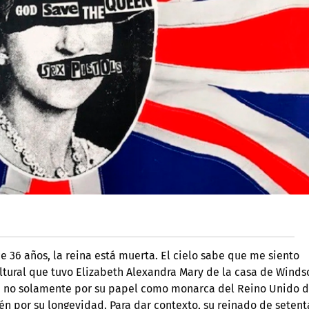
 36 años, la reina está muerta. El cielo sabe que me siento
ural que tuvo Elizabeth Alexandra Mary de la casa de Windso
o, no solamente por su papel como monarca del Reino Unido d
én por su longevidad. Para dar contexto, su reinado de setent