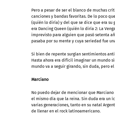
Pero a pesar de ser el blanco de muchas crí
canciones y bandas favoritas. De lo poco qu
(quién lo diría) y del que se dice que era su 
era Dancing Queen (quién lo diría 2: La Venga
imprevisto para alguien que pasó setenta añ
pasaba por su mente y cuya seriedad fue una 
Si bien de repente surgían sentimientos antim
Hasta ahora era difícil imaginar un mundo si
mundo va a seguir girando, sin duda, pero el
Marciano
No puedo dejar de mencionar que Marciano Ca
el mismo día que la reina. Sin duda era un 
varias generaciones, tanto en su natal Arge
de llenar en el rock latinoamericano.