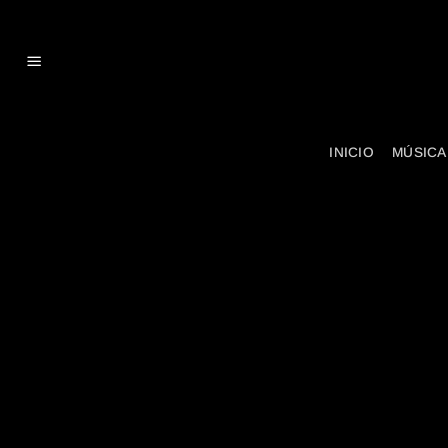
Skip
to
content
INICIO
MÚSICA