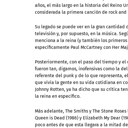
años, el más largo en la historia del Reino U
considerada la primera canción de rock and r
Su legado se puede ver en la gran cantidad d
televisión y, por supuesto, en la música. Seg
menciona a la reina (y también los primeros
específicamente Paul McCartney con Her Maje
Posteriormente, con el paso del tiempo y el
fueron tan, digamos, inofensivas como la del
referente del punk y de lo que representa, e
que vivía la gente en su vida cotidiana en co
Johnny Rotten, ya ha dicho que su crítica te
la reina en específico.
Más adelante, The Smiths y The Stone Roses l
Queen is Dead (1986) y Elizabeth My Dear (19
poco antes de que esta llegara a la mitad de