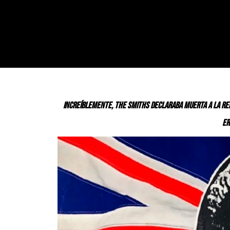
Increíblemente, The Smiths declaraba muerta a la rein
er