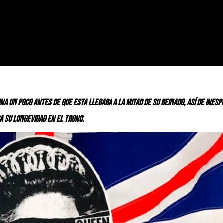
a un poco antes de que esta llegara a la mitad de su reinado, así de ines
a su longevidad en el trono.