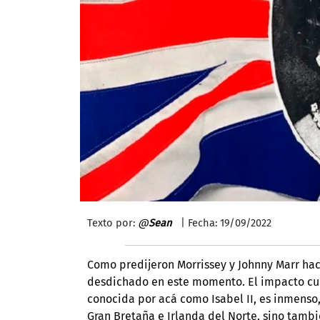
Texto por:
@
Sean
| Fecha: 19/09/2022
Como predijeron Morrissey y Johnny Marr hace
desdichado en este momento. El impacto cult
conocida por acá como Isabel II, es inmens
Gran Bretaña e Irlanda del Norte, sino tambi