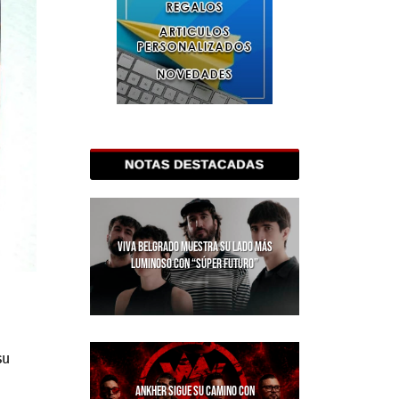
VIVA BELGRADO MUESTRA SU LADO MÁS
LUMINOSO CON “SÚPER FUTURO”
su
ANKHER SIGUE SU CAMINO CON