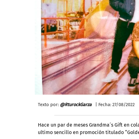
Texto por:
@RturockGarza
| Fecha: 27/08/2022
Hace un par de meses Grandma´s Gift en cola
ultimo sencillo en promoción titulado “Golde