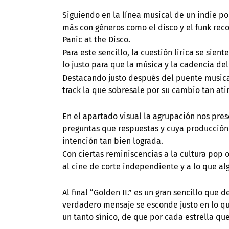
Siguiendo en la línea musical de un indie p
más con géneros como el disco y el funk re
Panic at the Disco.
Para este sencillo, la cuestión lirica se s
lo justo para que la música y la cadencia de
Destacando justo después del puente musical
track la que sobresale por su cambio tan ati
En el apartado visual la agrupación nos pre
preguntas que respuestas y cuya producción 
intención tan bien lograda.
Con ciertas reminiscencias a la cultura pop 
al cine de corte independiente y a lo que al
Al final “Golden II.” es un gran sencillo que 
verdadero mensaje se esconde justo en lo qu
un tanto sínico, de que por cada estrella que