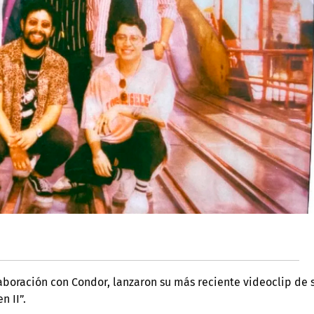
boración con Condor, lanzaron su más reciente videoclip de 
n II”.