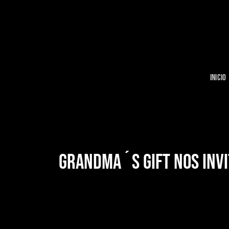
Skip
to
content
INICIO
GRANDMA´S GIFT NOS INVI