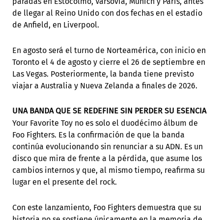
paradas en Estocolmo, Varsovia, Múnich y París, antes
de llegar al Reino Unido con dos fechas en el estadio
de Anfield, en Liverpool.
En agosto será el turno de Norteamérica, con inicio en
Toronto el 4 de agosto y cierre el 26 de septiembre en
Las Vegas. Posteriormente, la banda tiene previsto
viajar a Australia y Nueva Zelanda a finales de 2026.
UNA BANDA QUE SE REDEFINE SIN PERDER SU ESENCIA
Your Favorite Toy no es solo el duodécimo álbum de
Foo Fighters. Es la confirmación de que la banda
continúa evolucionando sin renunciar a su ADN. Es un
disco que mira de frente a la pérdida, que asume los
cambios internos y que, al mismo tiempo, reafirma su
lugar en el presente del rock.
Con este lanzamiento, Foo Fighters demuestra que su
historia no se sostiene únicamente en la memoria de