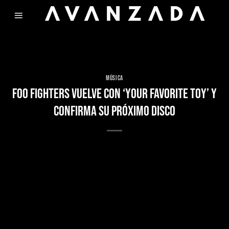
Skip
to
content
MÚSICA
FOO FIGHTERS VUELVE CON ‘YOUR FAVORITE TOY’ Y
CONFIRMA SU PRÓXIMO DISCO