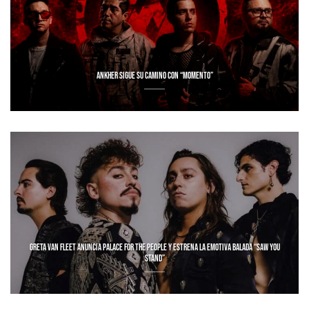
ANKHER SIGUE SU CAMINO CON “MOMENTO”
GRETA VAN FLEET ANUNCIA PALACE FOR THE PEOPLE Y ESTRENA LA EMOTIVA BALADA “SAW YOU
STAND”