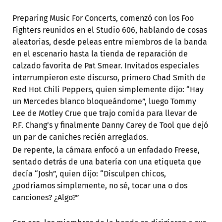
Preparing Music For Concerts, comenzó con los Foo
Fighters reunidos en el Studio 606, hablando de cosas
aleatorias, desde peleas entre miembros de la banda
en el escenario hasta la tienda de reparación de
calzado favorita de Pat Smear. Invitados especiales
interrumpieron este discurso, primero Chad Smith de
Red Hot Chili Peppers, quien simplemente dijo: “Hay
un Mercedes blanco bloqueándome”, luego Tommy
Lee de Motley Crue que trajo comida para llevar de
P.F. Chang’s y finalmente Danny Carey de Tool que dejó
un par de caniches recién arreglados.
De repente, la cámara enfocó a un enfadado Freese,
sentado detrás de una batería con una etiqueta que
decía “Josh”, quien dijo: “Disculpen chicos,
¿podríamos simplemente, no sé, tocar una o dos
canciones? ¿Algo?”