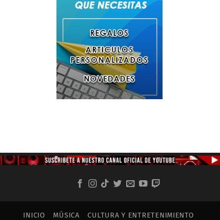
INICIO
MÚSICA
CULTURA Y ENTRETENIMIENTO