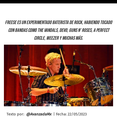
Freese es un experimentado baterista de rock, habiendo tocado
con bandas como The Vandals, Devo, Guns N’ Roses, A Perfect
Circle, Weezer y muchas más.
Texto por:
@AvanzadaMx
| Fecha: 22/
05/2023