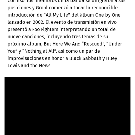
Con eso, los miembros de la banda se dirigieron a sus
posiciones y Grohl comenzó a tocar la reconocible
introducción de “All My Life” del álbum One by One
lanzado en 2002. El evento de transmisión en vivo
presentó a Foo Fighters interpretando un total de
nueve canciones, incluyendo tres temas de su
próximo álbum, But Here We Are: “Rescued”, “Under
You” y “Nothing at All”, así como un par de
improvisaciones en honor a Black Sabbath y Huey
Lewis and the News.