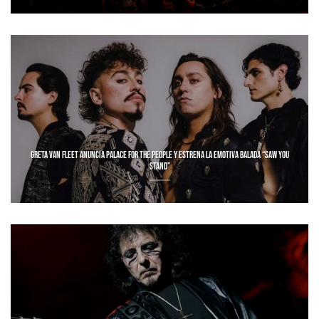
GRETA VAN FLEET ANUNCIA PALACE FOR THE PEOPLE Y ESTRENA LA EMOTIVA BALADA “SAW YOU
STAND”