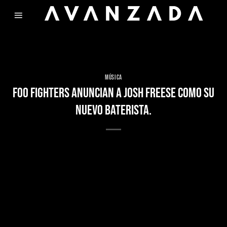
Skip
to
content
MÚSICA
FOO FIGHTERS ANUNCIAN A JOSH FREESE COMO SU
NUEVO BATERISTA.