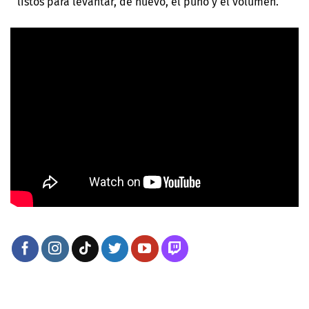
listos para levantar, de nuevo, el puño y el volumen.