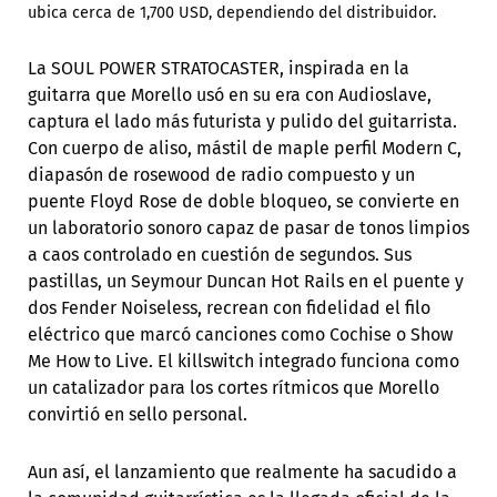
ubica cerca de 1,700 USD, dependiendo del distribuidor.
La SOUL POWER STRATOCASTER, inspirada en la
guitarra que Morello usó en su era con Audioslave,
captura el lado más futurista y pulido del guitarrista.
Con cuerpo de aliso, mástil de maple perfil Modern C,
diapasón de rosewood de radio compuesto y un
puente Floyd Rose de doble bloqueo, se convierte en
un laboratorio sonoro capaz de pasar de tonos limpios
a caos controlado en cuestión de segundos. Sus
pastillas, un Seymour Duncan Hot Rails en el puente y
dos Fender Noiseless, recrean con fidelidad el filo
eléctrico que marcó canciones como Cochise o Show
Me How to Live. El killswitch integrado funciona como
un catalizador para los cortes rítmicos que Morello
convirtió en sello personal.
Aun así, el lanzamiento que realmente ha sacudido a