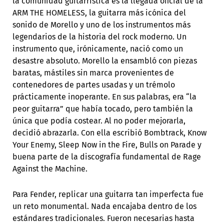
la comunidad guitarrística es la llegada oficial de la
ARM THE HOMELESS, la guitarra más icónica del
sonido de Morello y uno de los instrumentos más
legendarios de la historia del rock moderno. Un
instrumento que, irónicamente, nació como un
desastre absoluto. Morello la ensambló con piezas
baratas, mástiles sin marca provenientes de
contenedores de partes usadas y un trémolo
prácticamente inoperante. En sus palabras, era “la
peor guitarra” que había tocado, pero también la
única que podía costear. Al no poder mejorarla,
decidió abrazarla. Con ella escribió Bombtrack, Know
Your Enemy, Sleep Now in the Fire, Bulls on Parade y
buena parte de la discografía fundamental de Rage
Against the Machine.
Para Fender, replicar una guitarra tan imperfecta fue
un reto monumental. Nada encajaba dentro de los
estándares tradicionales. Fueron necesarias hasta