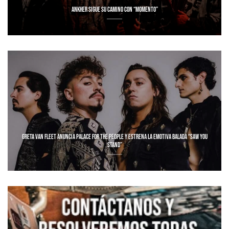
ANKHER SIGUE SU CAMINO CON “MOMENTO”
GRETA VAN FLEET ANUNCIA PALACE FOR THE PEOPLE Y ESTRENA LA EMOTIVA BALADA “SAW YOU
STAND”