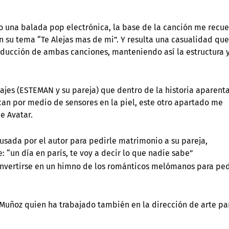
o una balada pop electrónica, la base de la canción me recu
 su tema “Te Alejas mas de mi”. Y resulta una casualidad que
oducción de ambas canciones, manteniendo así la estructura 
ajes (ESTEMAN y su pareja) que dentro de la historia aparent
an por medio de sensores en la piel, este otro apartado me
de Avatar.
usada por el autor para pedirle matrimonio a su pareja,
 “un día en parís, te voy a decir lo que nadie sabe”
onvertirse en un himno de los románticos melómanos para ped
n Muñoz quien ha trabajado también en la dirección de arte pa