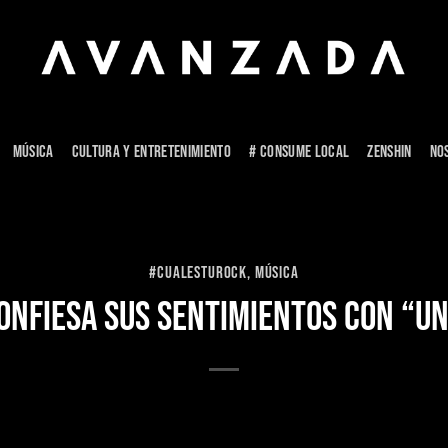
MÚSICA
CULTURA Y ENTRETENIMIENTO
# CONSUME LOCAL
ZENSHIN
NO
#CUALESTUROCK
,
MÚSICA
ONFIESA SUS SENTIMIENTOS CON “UN 