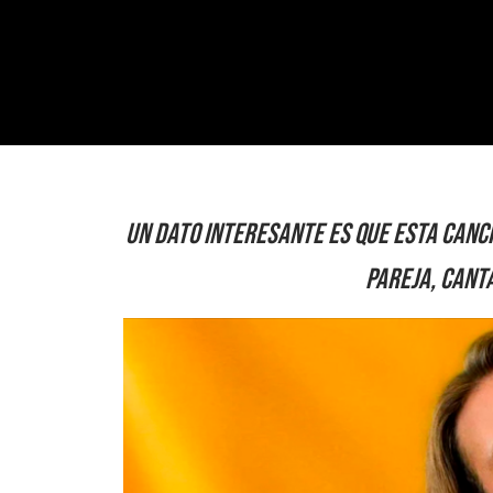
Un dato interesante es que esta canci
pareja, cant