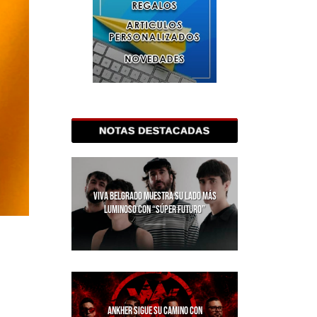
VIVA BELGRADO MUESTRA SU LADO MÁS
LUMINOSO CON “SÚPER FUTURO”
ANKHER SIGUE SU CAMINO CON