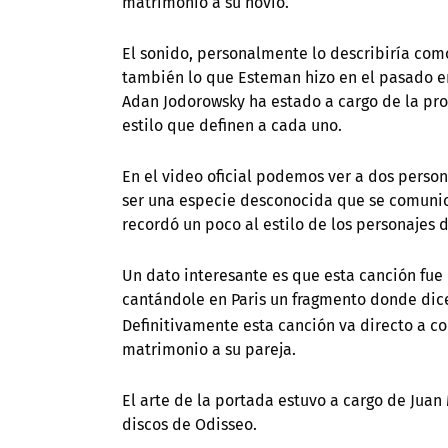
matrimonio a su novio.
El sonido, personalmente lo describiría com
también lo que Esteman hizo en el pasado en
Adan Jodorowsky ha estado a cargo de la pr
estilo que definen a cada uno.
En el video oficial podemos ver a dos person
ser una especie desconocida que se comunic
recordó un poco al estilo de los personajes 
Un dato interesante es que esta canción fue 
cantándole en Paris un fragmento donde dice:
Definitivamente esta canción va directo a c
matrimonio a su pareja.
El arte de la portada estuvo a cargo de Jua
discos de Odisseo.