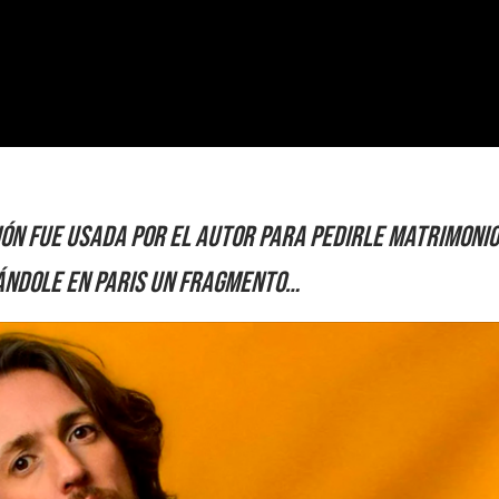
ón fue usada por el autor para pedirle matrimonio
ándole en Paris un fragmento…