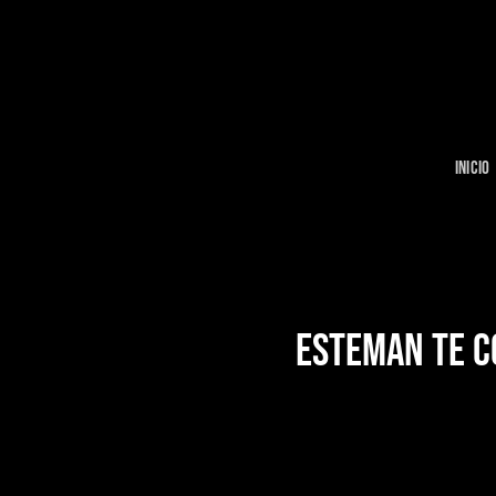
Skip
to
content
INICIO
ESTEMAN TE C