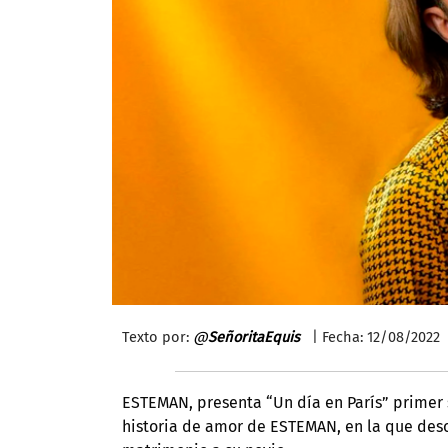
Texto por:
@
SeñoritaEquis
| Fecha: 12/08/2022
ESTEMAN, presenta
“Un día en París” primer
historia de amor de ESTEMAN, en la que de