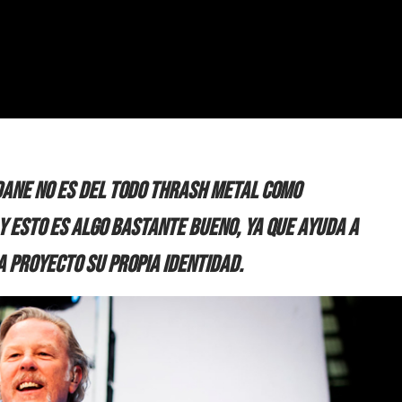
dane no es del todo thrash metal como
 esto es algo bastante bueno, ya que ayuda a
 proyecto su propia identidad.