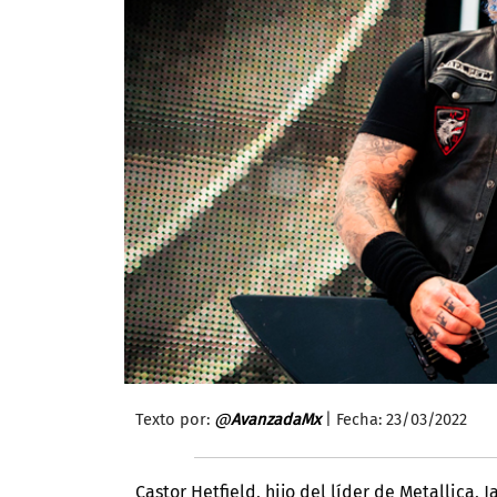
Texto por:
@
AvanzadaMx
| Fecha: 23/03/2022
Castor Hetfield, hijo del líder de Metallica,