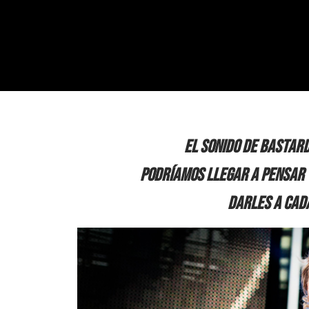
El sonido de Bastar
podríamos llegar a pensar y
darles a cada