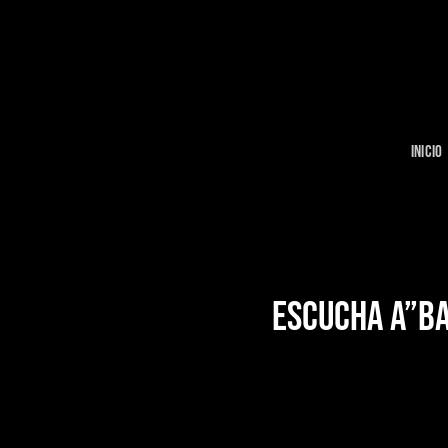
Skip
to
content
INICIO
ESCUCHA A”BA