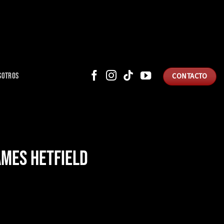
SOTROS
CONTACTO
AMES HETFIELD