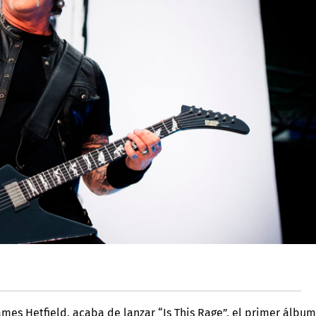
 James Hetfield, acaba de lanzar “Is This Rage”, el primer álbu