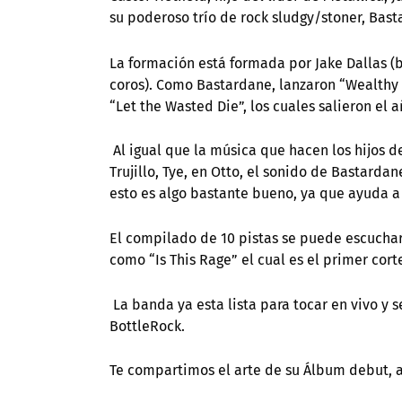
su poderoso trío de rock sludgy/stoner, Bast
La formación está formada por Jake Dallas (baj
coros). Como Bastardane, lanzaron “Wealthy F
“Let the Wasted Die”, los cuales salieron el
Al igual que la música que hacen los hijos d
Trujillo, Tye, en Otto, el sonido de Bastard
esto es algo bastante bueno, ya que ayuda a
El compilado de 10 pistas se puede escuchar
como “Is This Rage” el cual es el primer cor
La banda ya esta lista para tocar en vivo y 
BottleRock.
Te compartimos el arte de su Álbum debut, a