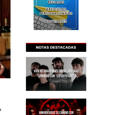
VIVA BELGRADO MUESTRA SU LADO MÁS
LUMINOSO CON “SÚPER FUTURO”
a
ANKHER SIGUE SU CAMINO CON