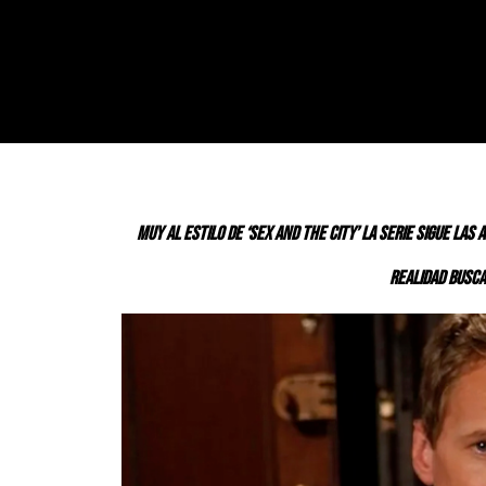
Muy al estilo de ‘Sex and the city’ la serie sigue la
realidad
buscan