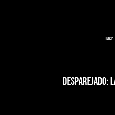
Skip
to
content
INICIO
DESPAREJADO: L