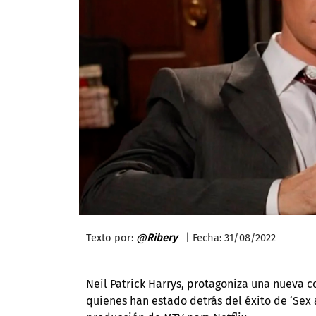
Texto por:
@
Ribery
| Fecha: 31/08/2022
Neil Patrick Harrys, protagoniza una nueva 
quienes han estado detrás del éxito de ‘Sex an