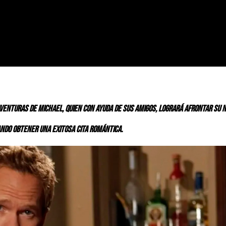
s aventuras de Michael, quien con ayuda de sus amigos, logrará afrontar su 
do obtener una exitosa cita romántica.