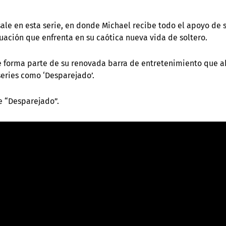
ale en esta serie, en donde Michael recibe todo el apoyo de 
tuación que enfrenta en su caótica nueva vida de soltero.
ue forma parte de su renovada barra de entretenimiento que a
series como ‘Desparejado’.
de “Desparejado”.