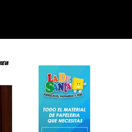
nueva