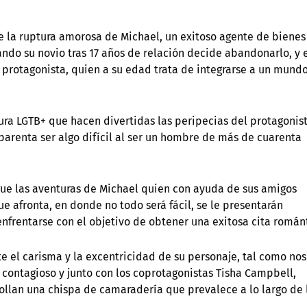
de la ruptura amorosa de Michael, un exitoso agente de bienes
do su novio tras 17 años de relación decide abandonarlo, y 
 protagonista, quien a su edad trata de integrarse a un mund
ura LGTB+ que hacen divertidas las peripecias del protagonis
aparenta ser algo difícil al ser un hombre de más de cuarenta
sigue las aventuras de Michael quien con ayuda de sus amigos
ue afronta, en donde no todo será fácil, se le presentarán
enfrentarse con el objetivo de obtener una exitosa cita román
e el carisma y la excentricidad de su personaje, tal como nos
contagioso y junto con los coprotagonistas Tisha Campbell,
llan una chispa de camaradería que prevalece a lo largo de 