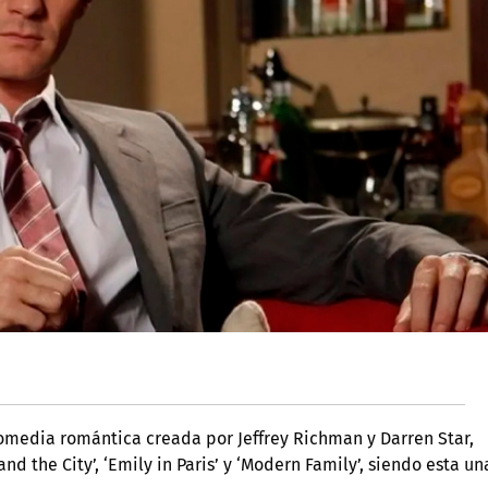
comedia romántica creada por Jeffrey Richman y Darren Star,
d the City’, ‘Emily in Paris’ y ‘Modern Family’, siendo esta un