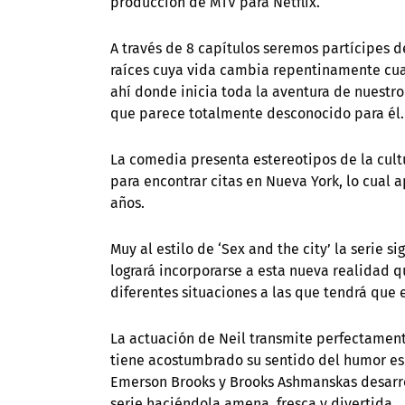
producción de MTV para Netflix.
A través de 8 capítulos seremos partícipes 
raíces cuya vida cambia repentinamente cuan
ahí donde inicia toda la aventura de nuestro
que parece totalmente desconocido para él.
La comedia presenta estereotipos de la cult
para encontrar citas en Nueva York, lo cual 
años.
Muy al estilo de ‘Sex and the city’ la serie 
logrará incorporarse a esta nueva realidad q
diferentes situaciones a las que tendrá que 
La actuación de Neil transmite perfectament
tiene acostumbrado su sentido del humor es 
Emerson Brooks y Brooks Ashmanskas desarro
serie haciéndola amena, fresca y divertida.