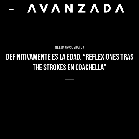
Skip
to
content
MELÓMANOS
,
MÚSICA
DEFINITIVAMENTE ES LA EDAD: “REFLEXIONES TRAS
THE STROKES EN COACHELLA”