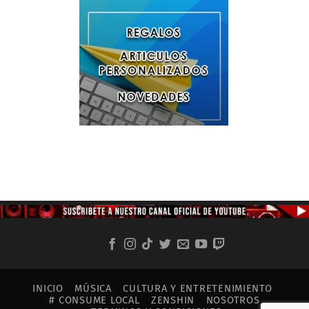
INICIO
MÚSICA
CULTURA Y ENTRETENIMIENTO
# CONSUME LOCAL
ZENSHIN
NOSOTROS