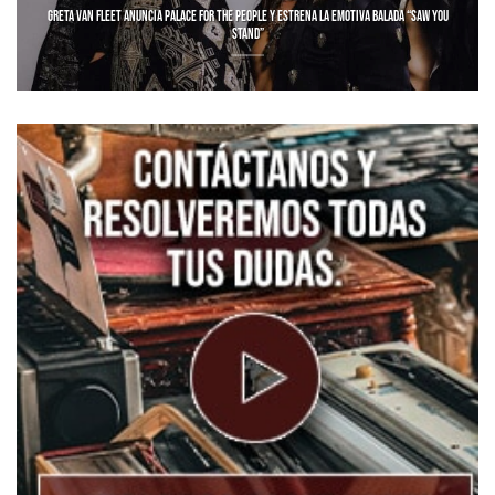
GRETA VAN FLEET ANUNCIA PALACE FOR THE PEOPLE Y ESTRENA LA EMOTIVA BALADA “SAW YOU
STAND”