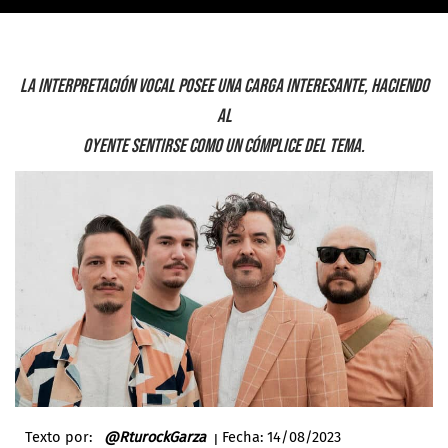
La interpretación vocal posee una carga interesante, haciendo
al
oyente sentirse como un cómplice del tema.
Texto por:
@RturockGarza
ꞁ Fecha: 14
/08/2023