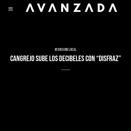
Skip
to
content
#CONSUMELOCAL
CANGREJO SUBE LOS DECIBELES CON “DISFRAZ”