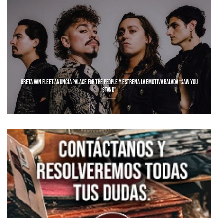
GRETA VAN FLEET ANUNCIA PALACE FOR THE PEOPLE Y ESTRENA LA EMOTIVA BALADA “SAW YOU
STAND”