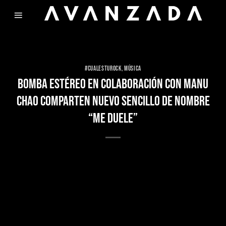
Skip
to
content
#CUALESTUROCK
,
MÚSICA
BOMBA ESTÉREO EN COLABORACIÓN CON MANU
CHAO COMPARTEN NUEVO SENCILLO DE NOMBRE
“ME DUELE”