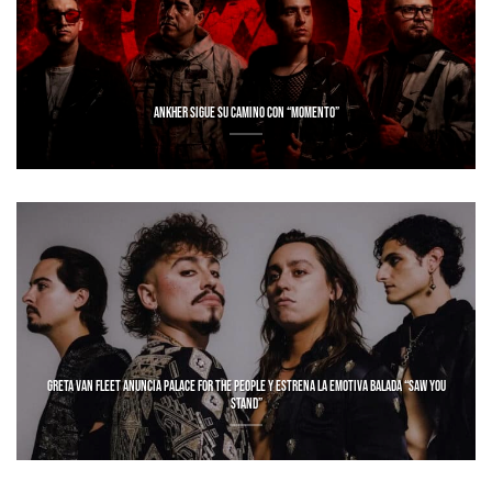
ANKHER SIGUE SU CAMINO CON “MOMENTO”
GRETA VAN FLEET ANUNCIA PALACE FOR THE PEOPLE Y ESTRENA LA EMOTIVA BALADA “SAW YOU
STAND”