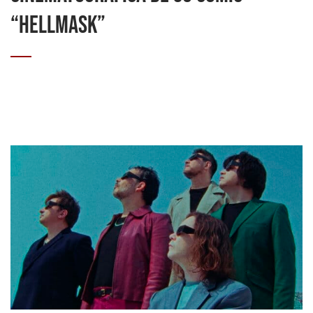
“HELLMASK”