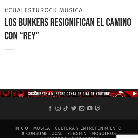
#CUALESTUROCK MÚSICA
LOS BUNKERS RESIGNIFICAN EL CAMINO
CON “REY”
INICIO
MÚSICA
CULTURA Y ENTRETENIMIENTO
# CONSUME LOCAL
ZENSHIN
NOSOTROS