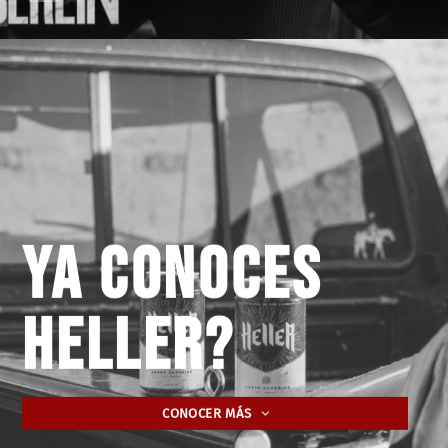
YA CONOCES
HELLER?
CONOCER MÁS