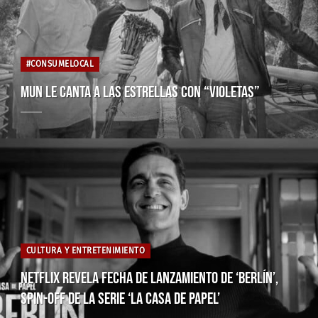
#CONSUMELOCAL
MUN LE CANTA A LAS ESTRELLAS CON “VIOLETAS”
CULTURA Y ENTRETENIMIENTO
NETFLIX REVELA FECHA DE LANZAMIENTO DE ‘BERLÍN’,
SPIN-OFF DE LA SERIE ‘LA CASA DE PAPEL’